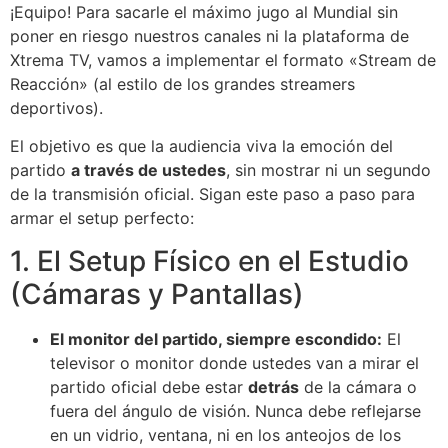
Ir
¡Equipo! Para sacarle el máximo jugo al Mundial sin
al
poner en riesgo nuestros canales ni la plataforma de
contenido
Xtrema TV, vamos a implementar el formato «Stream de
Reacción» (al estilo de los grandes streamers
deportivos).
El objetivo es que la audiencia viva la emoción del
partido
a través de ustedes
, sin mostrar ni un segundo
de la transmisión oficial. Sigan este paso a paso para
armar el setup perfecto:
1. El Setup Físico en el Estudio
(Cámaras y Pantallas)
El monitor del partido, siempre escondido:
El
televisor o monitor donde ustedes van a mirar el
partido oficial debe estar
detrás
de la cámara o
fuera del ángulo de visión. Nunca debe reflejarse
en un vidrio, ventana, ni en los anteojos de los