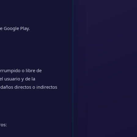
de Google Play.
terrumpido o libre de
l usuario y de la
daños directos o indirectos
ros: