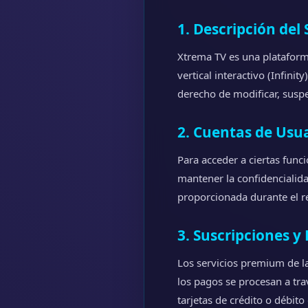
1. Descripción del 
Xtrema TV es una plataforma
vertical interactivo (Infini
derecho de modificar, suspe
2. Cuentas de Usua
Para acceder a ciertas func
mantener la confidencialida
proporcionada durante el re
3. Suscripciones y
Los servicios premium de l
los pagos se procesan a tr
tarjetas de crédito o débit