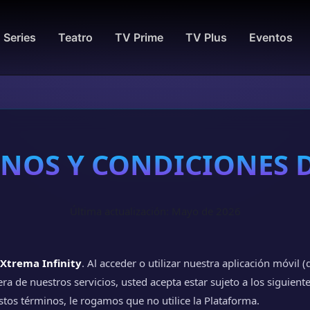
Series
Teatro
TV Prime
TV Plus
Eventos
NOS Y CONDICIONES 
Última actualización: Mayo de 2026
Xtrema Infinity
. Al acceder o utilizar nuestra aplicación móvil 
era de nuestros servicios, usted acepta estar sujeto a los siguien
stos términos, le rogamos que no utilice la Plataforma.