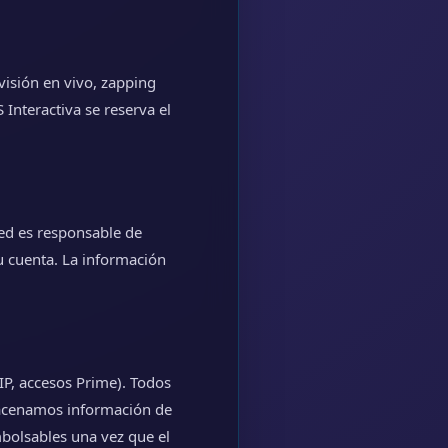
visión en vivo, zapping
 Interactiva se reserva el
ted es responsable de
u cuenta. La información
IP, accesos Prime). Todos
macenamos información de
mbolsables una vez que el