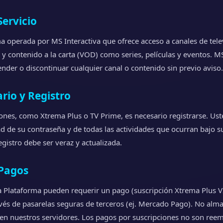
Servicio
 operada por MS Interactiva que ofrece acceso a canales de tele
ty) y contenido a la carta (VOD) como series, películas y eventos. MS
nder o discontinuar cualquier canal o contenido sin previo aviso.
rio y Registro
iones, como Xtrema Plus o TV Prime, es necesario registrarse. Us
d de su contraseña y de todas las actividades que ocurran bajo s
gistro debe ser veraz y actualizada.
 Pagos
a Plataforma pueden requerir un pago (suscripción Xtrema Plus V
avés de pasarelas seguras de terceros (ej. Mercado Pago). No al
o en nuestros servidores. Los pagos por suscripciones no son ree