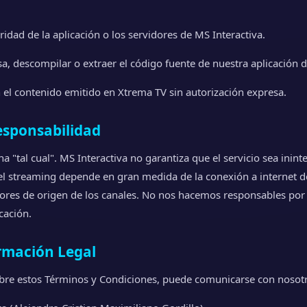
ridad de la aplicación o los servidores de MS Interactiva.
rsa, descompilar o extraer el código fuente de nuestra aplicación 
n el contenido emitido en Xtrema TV sin autorización expresa.
esponsabilidad
a "tal cual". MS Interactiva no garantiza que el servicio sea inin
del streaming depende en gran medida de la conexión a internet de
dores de origen de los canales. No nos hacemos responsables por 
cación.
ormación Legal
obre estos Términos y Condiciones, puede comunicarse con nosot