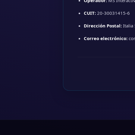
Operador:
MS Interactiv
CUIT:
20-30031415-6
Dirección Postal:
Italia
Correo electrónico:
co