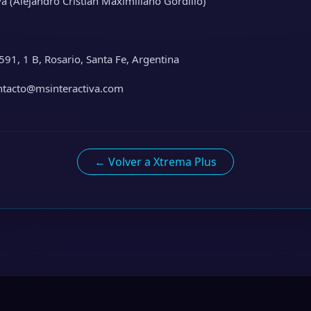
a (Alejandro Cristian Maximiliano Gordillo)
 591, 1 B, Rosario, Santa Fe, Argentina
ntacto@msinteractiva.com
← Volver a Xtrema Plus