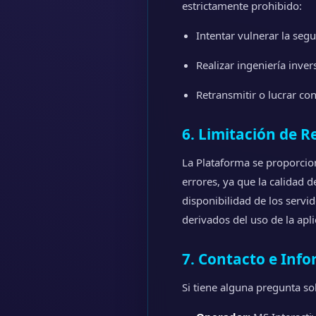
estrictamente prohibido:
Intentar vulnerar la segu
Realizar ingeniería inve
Retransmitir o lucrar co
6. Limitación de R
La Plataforma se proporcion
errores, ya que la calidad 
disponibilidad de los servi
derivados del uso de la apli
7. Contacto e Inf
Si tiene alguna pregunta s