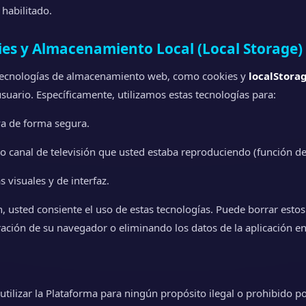
 habilitado.
kies y Almacenamiento Local (Local Storage)
 tecnologías de almacenamiento web, como cookies y
localStora
usuario. Específicamente, utilizamos estas tecnologías para:
va de forma segura.
 o canal de televisión que usted estaba reproduciendo (función de
s visuales y de interfaz.
ón, usted consiente el uso de estas tecnologías. Puede borrar esto
ción de su navegador o eliminando los datos de la aplicación en
tilizar la Plataforma para ningún propósito ilegal o prohibido p