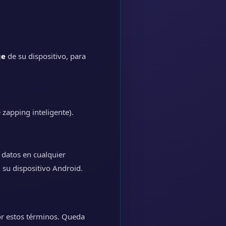
ge
de su dispositivo, para
 zapping inteligente).
s datos en cualquier
 su dispositivo Android.
or estos términos. Queda